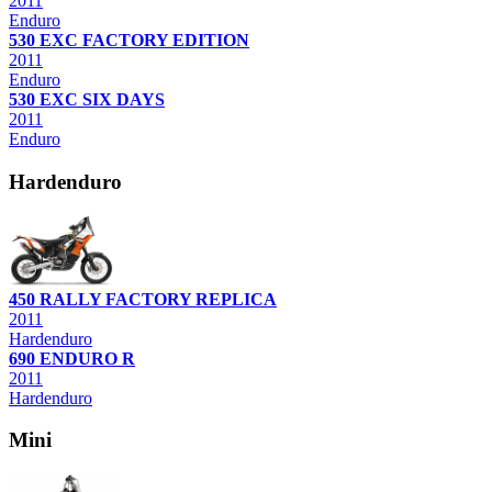
2011
Enduro
530 EXC FACTORY EDITION
2011
Enduro
530 EXC SIX DAYS
2011
Enduro
Hardenduro
450 RALLY FACTORY REPLICA
2011
Hardenduro
690 ENDURO R
2011
Hardenduro
Mini