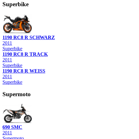
Superbike
1190 RC8 R SCHWARZ
2011
Superbike
1190 RC8 R TRACK
2011
Superbike
1190 RC8 R WEISS
2011
Superbike
Supermoto
690 SMC
2011
Supermoto