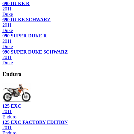
690 DUKE R
2011
Duke
690 DUKE SCHWARZ
2011
Duke
990 SUPER DUKE R
2011
Duke
990 SUPER DUKE SCHWARZ
2011
Duke
Enduro
125 EXC
2011
Enduro
125 EXC FACTORY EDITION
2011
Enduro