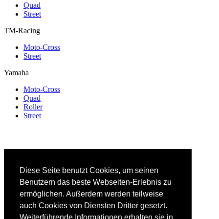
Quad
Street
TM-Racing
Moto-Cross
Street
Yamaha
Moto-Cross
Quad
Roller
Street
Diese Seite benutzt Cookies, um seinen
Benutzern das beste Webseiten-Erlebnis zu
ermöglichen. Außerdem werden teilweise
auch Cookies von Diensten Dritter gesetzt.
Weiterführende Informationen erhalten sie in