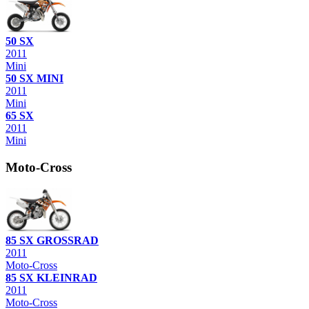
50 SX
2011
Mini
50 SX MINI
2011
Mini
65 SX
2011
Mini
Moto-Cross
85 SX GROSSRAD
2011
Moto-Cross
85 SX KLEINRAD
2011
Moto-Cross