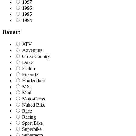
1997
1996
1995
1994
Bauart
ATV
Adventure
Cross Country
Duke
Enduro
Freeride
Hardenduro
MX
Mini
Moto-Cross
Naked Bike
Race
Racing
Sport Bike
Superbike
Supermoto