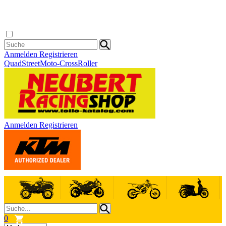
Anmelden
Registrieren
Quad
Street
Moto-Cross
Roller
Anmelden
Registrieren
0