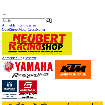
Anmelden
Registrieren
Quad
Street
Moto-Cross
Roller
Anmelden
Registrieren