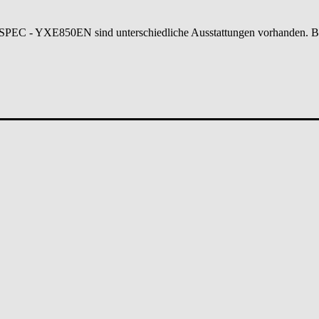
SPEC - YXE850EN
sind unterschiedliche Ausstattungen vorhanden. Bi