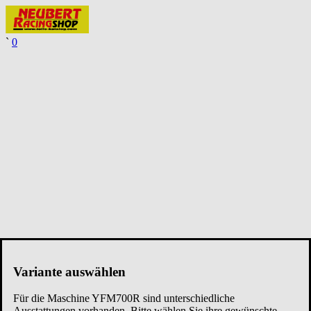
`
0
Variante auswählen
Für die Maschine
YFM700R
sind unterschiedliche
Ausstattungen vorhanden. Bitte wählen Sie ihre gewünschte