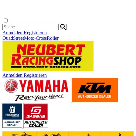
Anmelden
Registrieren
Quad
Street
Moto-Cross
Roller
Anmelden
Registrieren