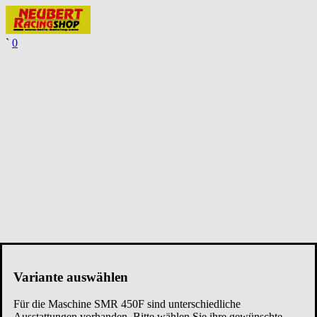
`
0
Variante auswählen
Für die Maschine
SMR 450F
sind unterschiedliche
Ausstattungen vorhanden. Bitte wählen Sie ihre gewünschte