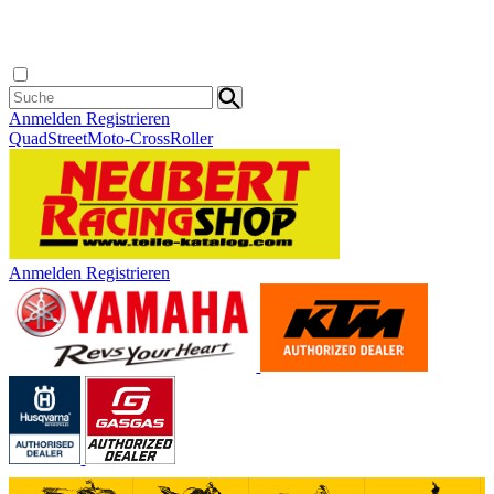
Anmelden
Registrieren
Quad
Street
Moto-Cross
Roller
Anmelden
Registrieren