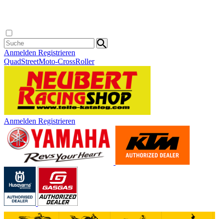
Anmelden
Registrieren
Quad
Street
Moto-Cross
Roller
Anmelden
Registrieren