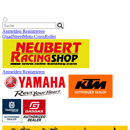
Anmelden
Registrieren
Quad
Street
Moto-Cross
Roller
Anmelden
Registrieren