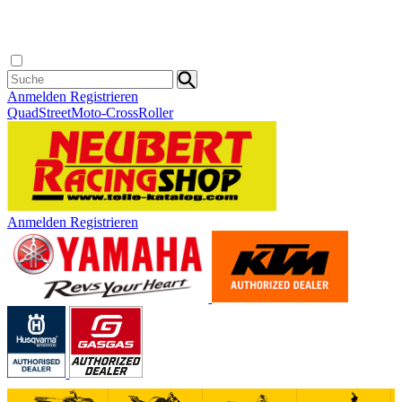
Anmelden
Registrieren
Quad
Street
Moto-Cross
Roller
Anmelden
Registrieren