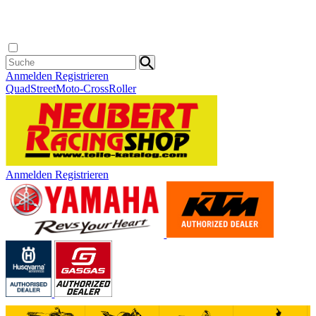
Anmelden
Registrieren
Quad
Street
Moto-Cross
Roller
Anmelden
Registrieren