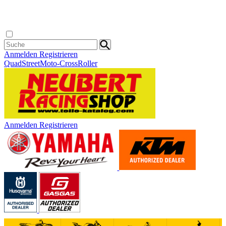
Anmelden
Registrieren
Quad
Street
Moto-Cross
Roller
Anmelden
Registrieren