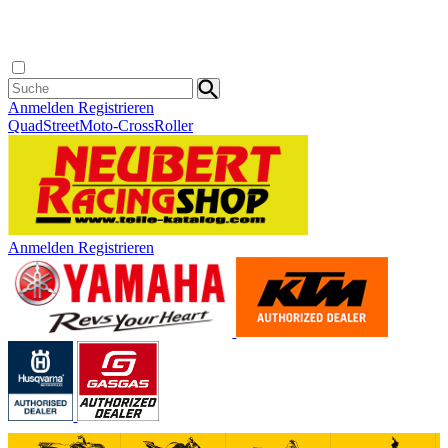
Anmelden
Registrieren
Quad
Street
Moto-Cross
Roller
Anmelden
Registrieren