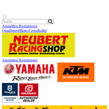
Anmelden
Registrieren
Quad
Street
Moto-Cross
Roller
Anmelden
Registrieren