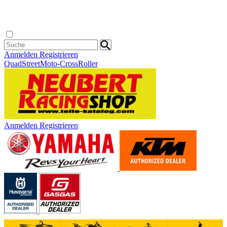
Anmelden
Registrieren
Quad
Street
Moto-Cross
Roller
Anmelden
Registrieren