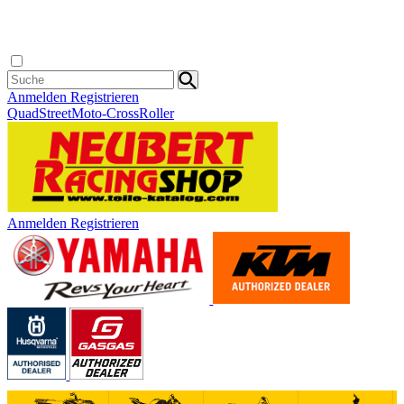
Anmelden
Registrieren
Quad
Street
Moto-Cross
Roller
Anmelden
Registrieren