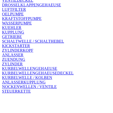
VENTILDECKEL
DROSSELKLAPPENGEHAEUSE
LUFTFILTER
OELPUMPE
KRAFTSTOFFPUMPE
WASSERPUMPE
KUEHLER
KUPPLUNG
GETRIEBE
SCHALTWELLE / SCHALTHEBEL
KICKSTARTER
ZYLINDERKOPF
ANLASSER
ZUENDUNG
ZYLINDER
KURBELWELLENGEHAEUSE
KURBELWELLENGEHAEUSEDECKEL
KURBELWELLE / KOLBEN
ANLASSERKUPPLUNG
NOCKENWELLEN / VENTILE
STEUERKETTE