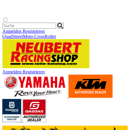
Anmelden
Registrieren
Quad
Street
Moto-Cross
Roller
Anmelden
Registrieren