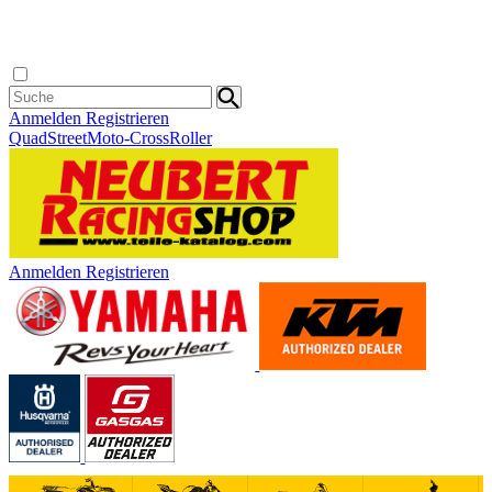
Anmelden
Registrieren
Quad
Street
Moto-Cross
Roller
Anmelden
Registrieren