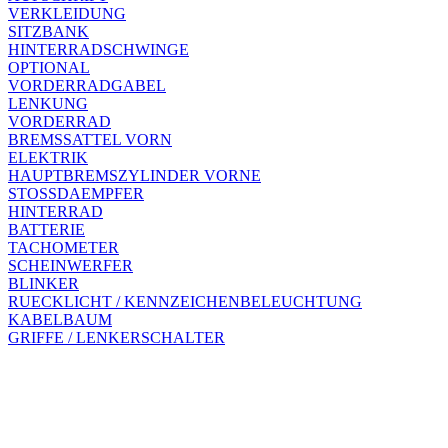
VERKLEIDUNG
SITZBANK
HINTERRADSCHWINGE
OPTIONAL
VORDERRADGABEL
LENKUNG
VORDERRAD
BREMSSATTEL VORN
ELEKTRIK
HAUPTBREMSZYLINDER VORNE
STOSSDAEMPFER
HINTERRAD
BATTERIE
TACHOMETER
SCHEINWERFER
BLINKER
RUECKLICHT / KENNZEICHENBELEUCHTUNG
KABELBAUM
GRIFFE / LENKERSCHALTER