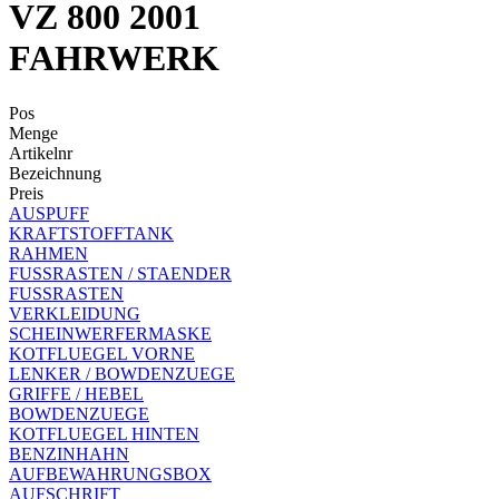
VZ 800 2001
FAHRWERK
Pos
Menge
Artikelnr
Bezeichnung
Preis
AUSPUFF
KRAFTSTOFFTANK
RAHMEN
FUSSRASTEN / STAENDER
FUSSRASTEN
VERKLEIDUNG
SCHEINWERFERMASKE
KOTFLUEGEL VORNE
LENKER / BOWDENZUEGE
GRIFFE / HEBEL
BOWDENZUEGE
KOTFLUEGEL HINTEN
BENZINHAHN
AUFBEWAHRUNGSBOX
AUFSCHRIFT