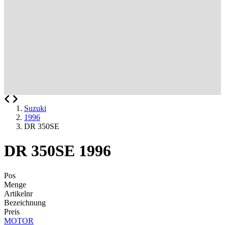
Suzuki
1996
DR 350SE
DR 350SE 1996
Pos
Menge
Artikelnr
Bezeichnung
Preis
MOTOR