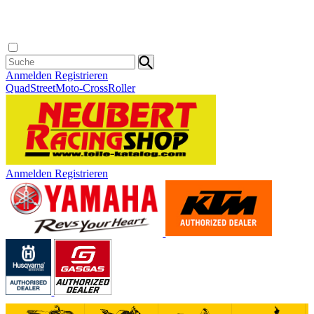
Anmelden
Registrieren
Quad
Street
Moto-Cross
Roller
Anmelden
Registrieren