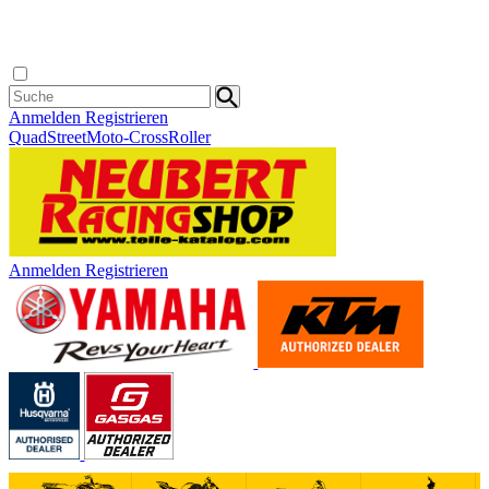
Anmelden
Registrieren
Quad
Street
Moto-Cross
Roller
Anmelden
Registrieren