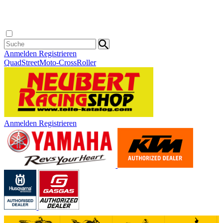
Anmelden
Registrieren
Quad
Street
Moto-Cross
Roller
Anmelden
Registrieren