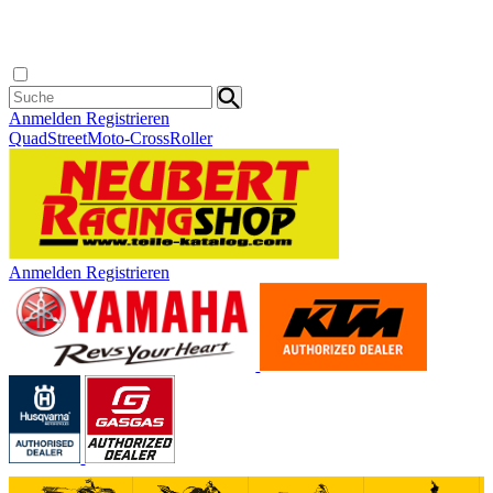
Anmelden
Registrieren
Quad
Street
Moto-Cross
Roller
Anmelden
Registrieren