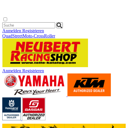
Anmelden
Registrieren
Quad
Street
Moto-Cross
Roller
Anmelden
Registrieren