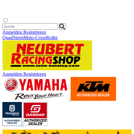
Anmelden
Registrieren
Quad
Street
Moto-Cross
Roller
Anmelden
Registrieren