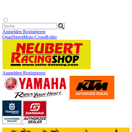
Anmelden
Registrieren
Quad
Street
Moto-Cross
Roller
Anmelden
Registrieren