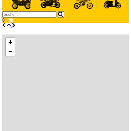
0
+
−