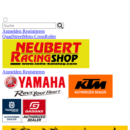
Anmelden
Registrieren
Quad
Street
Moto-Cross
Roller
Anmelden
Registrieren