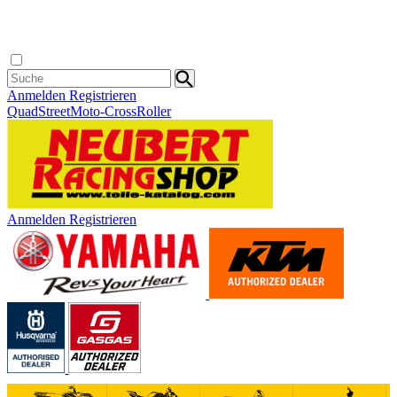
Anmelden
Registrieren
Quad
Street
Moto-Cross
Roller
Anmelden
Registrieren