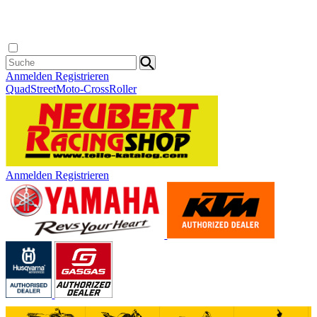
Anmelden
Registrieren
Quad
Street
Moto-Cross
Roller
Anmelden
Registrieren