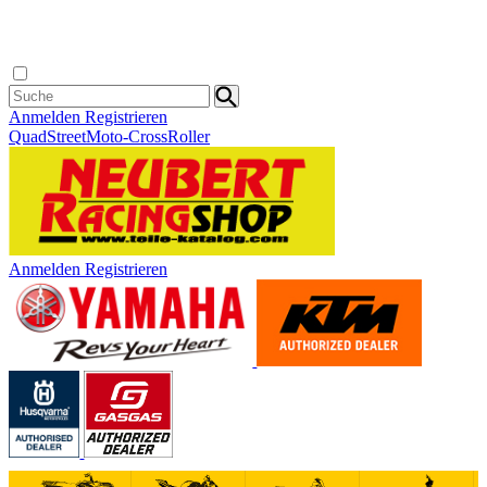
Anmelden
Registrieren
Quad
Street
Moto-Cross
Roller
Anmelden
Registrieren