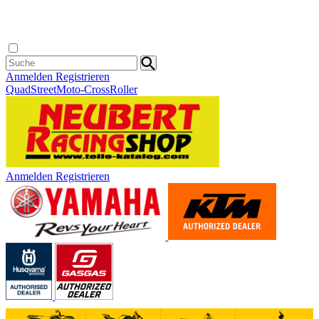
Anmelden
Registrieren
Quad
Street
Moto-Cross
Roller
Anmelden
Registrieren