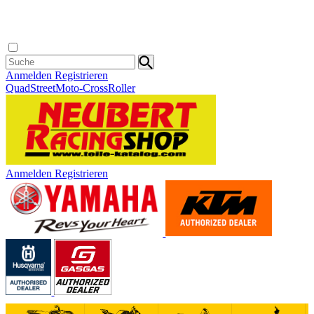
Anmelden
Registrieren
Quad
Street
Moto-Cross
Roller
Anmelden
Registrieren