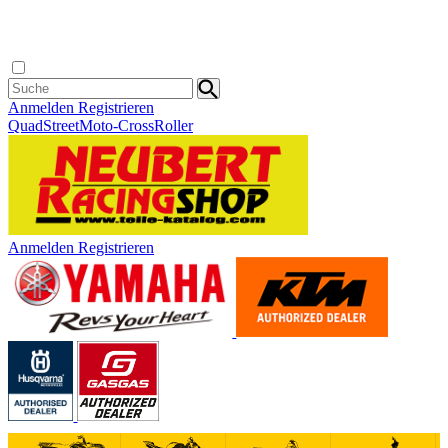
Anmelden
Registrieren
Quad
Street
Moto-Cross
Roller
Anmelden
Registrieren