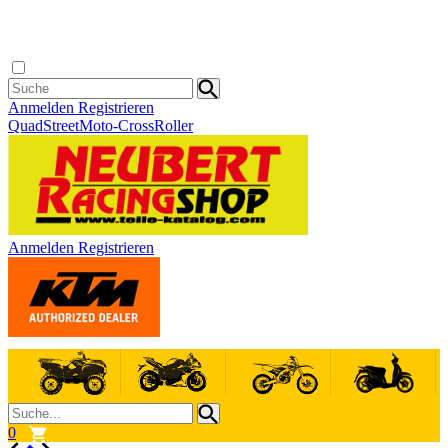
Anmelden
Registrieren
Quad
Street
Moto-Cross
Roller
Anmelden
Registrieren
0