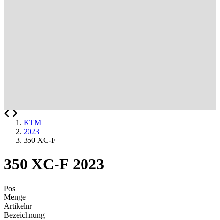
KTM
2023
350 XC-F
350 XC-F 2023
Pos
Menge
Artikelnr
Bezeichnung