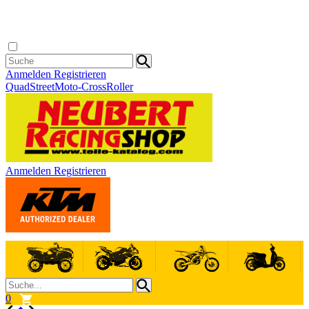
Anmelden
Registrieren
Quad
Street
Moto-Cross
Roller
Anmelden
Registrieren
0