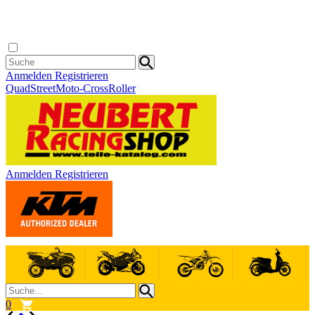
Anmelden
Registrieren
Quad
Street
Moto-Cross
Roller
Anmelden
Registrieren
0