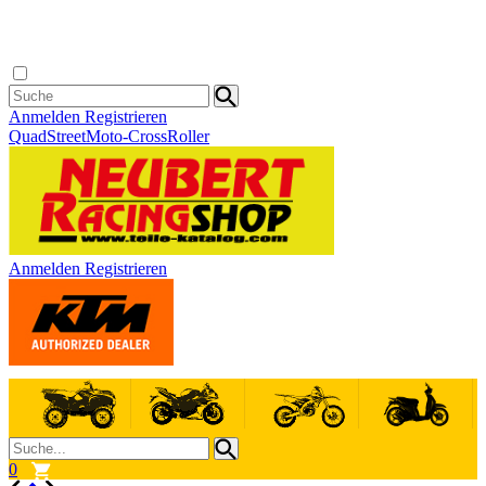
Anmelden
Registrieren
Quad
Street
Moto-Cross
Roller
Anmelden
Registrieren
0