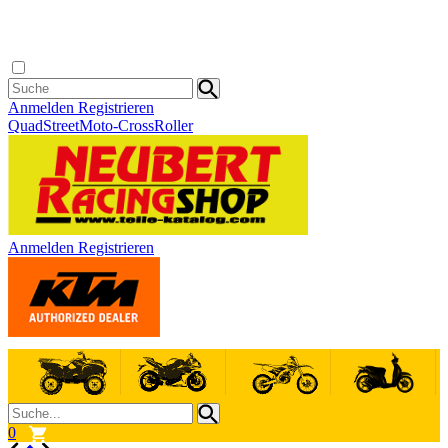
Anmelden
Registrieren
Quad
Street
Moto-Cross
Roller
Anmelden
Registrieren
0