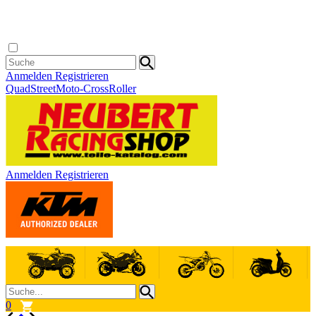
Anmelden
Registrieren
Quad
Street
Moto-Cross
Roller
Anmelden
Registrieren
0