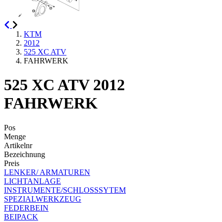
KTM
2012
525 XC ATV
FAHRWERK
525 XC ATV 2012
FAHRWERK
Pos
Menge
Artikelnr
Bezeichnung
Preis
LENKER/ ARMATUREN
LICHTANLAGE
INSTRUMENTE/SCHLOSSSYTEM
SPEZIALWERKZEUG
FEDERBEIN
BEIPACK