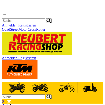
Anmelden
Registrieren
Quad
Street
Moto-Cross
Roller
Anmelden
Registrieren
0