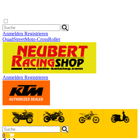
Anmelden
Registrieren
Quad
Street
Moto-Cross
Roller
Anmelden
Registrieren
0