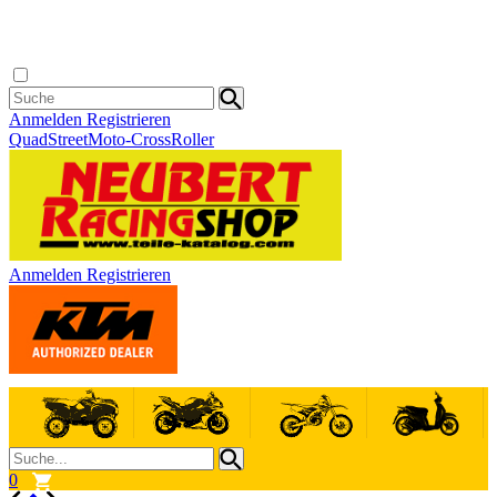
Anmelden
Registrieren
Quad
Street
Moto-Cross
Roller
Anmelden
Registrieren
0