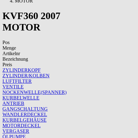
MOTOR
KVF360 2007
MOTOR
Pos
Menge
Artikelnr
Bezeichnung
Preis
ZYLINDERKOPF
ZYLINDER/KOLBEN
LUFTFILTER
VENTILE
NOCKENWELLE(SPANNER)
KURBELWELLE
ANTRIEB
GANGSCHALTUNG
WANDLERDECKEL
KURBELGEHÄUSE
MOTORDECKEL
VERGASER
ÖLPUMPE