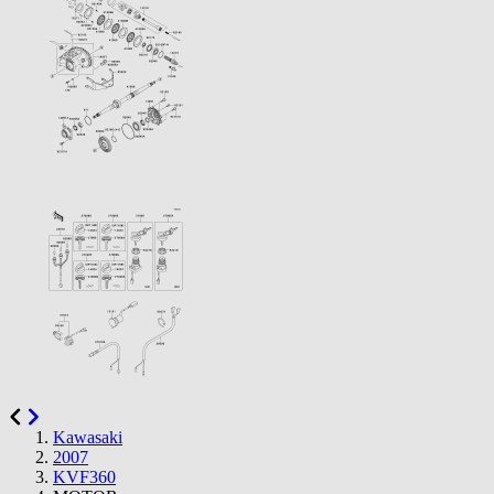
Kawasaki
2007
KVF360