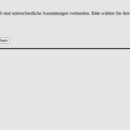
0
sind unterschiedliche Ausstattungen vorhanden. Bitte wählen Sie ihr
hern