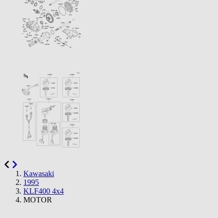
Kawasaki
1995
KLF400 4x4
MOTOR