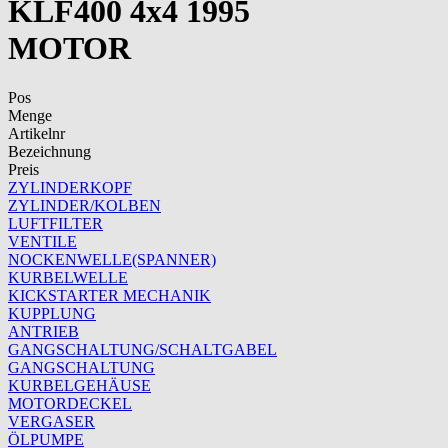
KLF400 4x4 1995
MOTOR
Pos
Menge
Artikelnr
Bezeichnung
Preis
ZYLINDERKOPF
ZYLINDER/KOLBEN
LUFTFILTER
VENTILE
NOCKENWELLE(SPANNER)
KURBELWELLE
KICKSTARTER MECHANIK
KUPPLUNG
ANTRIEB
GANGSCHALTUNG/SCHALTGABEL
GANGSCHALTUNG
KURBELGEHÄUSE
MOTORDECKEL
VERGASER
ÖLPUMPE