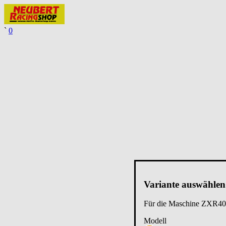
`
0
Variante auswählen
Für die Maschine
ZXR40
Modell