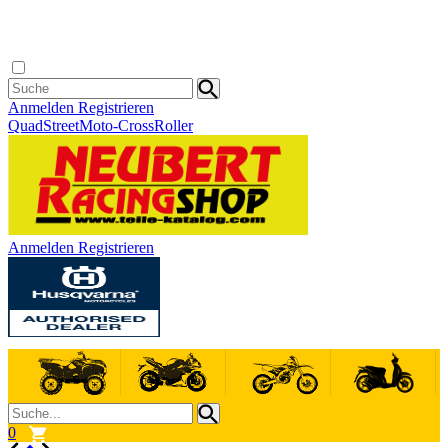
Anmelden
Registrieren
Quad
Street
Moto-Cross
Roller
Anmelden
Registrieren
0