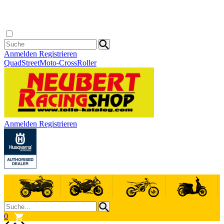
Anmelden
Registrieren
Quad
Street
Moto-Cross
Roller
Anmelden
Registrieren
0