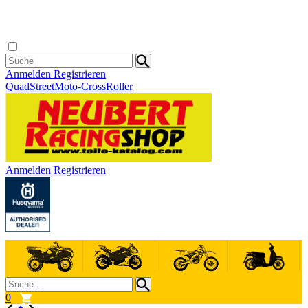
Anmelden
Registrieren
Quad
Street
Moto-Cross
Roller
Anmelden
Registrieren
0