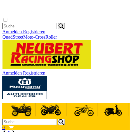
Anmelden
Registrieren
Quad
Street
Moto-Cross
Roller
Anmelden
Registrieren
0