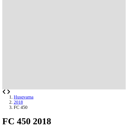
Husqvarna
2018
FC 450
FC 450 2018