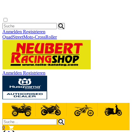
Anmelden
Registrieren
Quad
Street
Moto-Cross
Roller
Anmelden
Registrieren
0